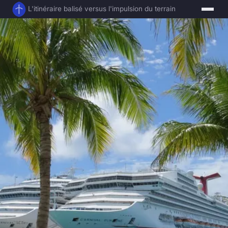
L'itinéraire balisé versus l'impulsion du terrain