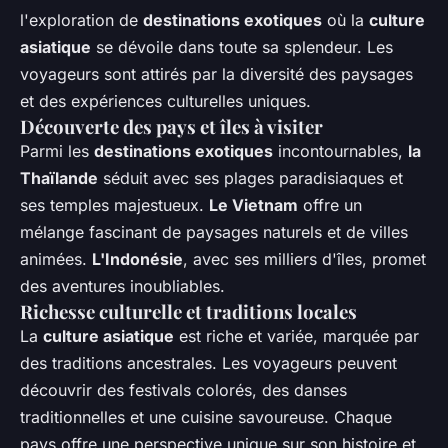
l'exploration de
destinations exotiques
où la
culture
asiatique
se dévoile dans toute sa splendeur. Les
voyageurs sont attirés par la diversité des paysages
et des expériences culturelles uniques.
Découverte des pays et îles à visiter
Parmi les
destinations exotiques
incontournables,
la
Thaïlande
séduit avec ses plages paradisiaques et
ses temples majestueux.
Le Vietnam
offre un
mélange fascinant de paysages naturels et de villes
animées.
L'Indonésie
, avec ses milliers d'îles, promet
des aventures inoubliables.
Richesse culturelle et traditions locales
La
culture asiatique
est riche et variée, marquée par
des traditions ancestrales. Les voyageurs peuvent
découvrir des festivals colorés, des danses
traditionnelles et une cuisine savoureuse. Chaque
pays offre une perspective unique sur son histoire et