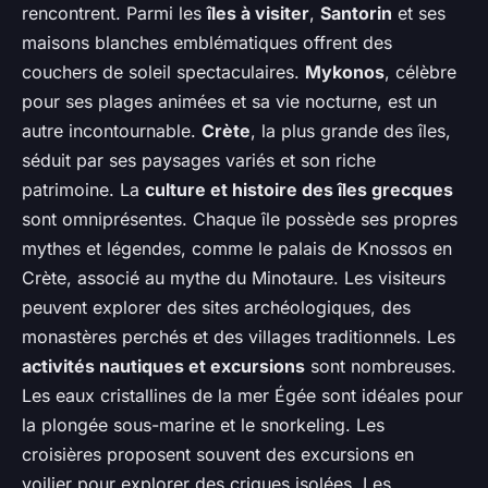
rencontrent. Parmi les
îles à visiter
,
Santorin
et ses
maisons blanches emblématiques offrent des
couchers de soleil spectaculaires.
Mykonos
, célèbre
pour ses plages animées et sa vie nocturne, est un
autre incontournable.
Crète
, la plus grande des îles,
séduit par ses paysages variés et son riche
patrimoine. La
culture et histoire des îles grecques
sont omniprésentes. Chaque île possède ses propres
mythes et légendes, comme le palais de Knossos en
Crète, associé au mythe du Minotaure. Les visiteurs
peuvent explorer des sites archéologiques, des
monastères perchés et des villages traditionnels. Les
activités nautiques et excursions
sont nombreuses.
Les eaux cristallines de la mer Égée sont idéales pour
la plongée sous-marine et le snorkeling. Les
croisières proposent souvent des excursions en
voilier pour explorer des criques isolées. Les