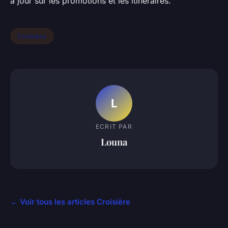
à jour sur les promotions et les itinéraires.
Croisière
L
ECRIT PAR
Louna
← Voir tous les articles Croisière