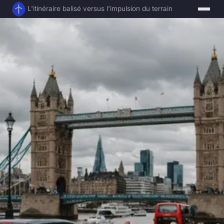
L'itinéraire balisé versus l'impulsion du terrain