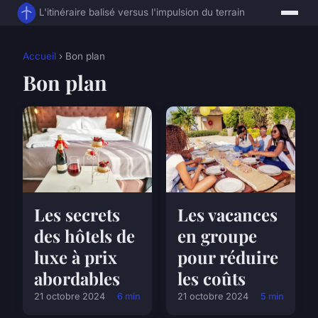
L'itinéraire balisé versus l'impulsion du terrain
Accueil
› Bon plan
Bon plan
Les secrets
Les vacances
des hôtels de
en groupe
luxe à prix
pour réduire
abordables
les coûts
21 octobre 2024
6 min
21 octobre 2024
5 min